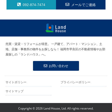
092-874-7474
メールでご連絡
福岡早良区の
賃貸物件・売
売買・賃貸・リフォームが得意。
一戸建て、アパート・マンション、土
買物件 | ラン
地、店舗・事務所の物件をお探しなら！
福岡市早良区の不動産情報やお部
ドハウス
屋探しの「ランドハウス」へ。
お問い合わせ
サイトポリシー
プライバシーポリシー
サイトマップ
Copyright ©
2026 Land House, Ltd. All rights reserved.