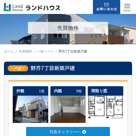
福岡早良区の賃貸物件・売買
Menu
売買物件
物件 | ランドハウス
ホーム
»
売買物件
»
一覧ページ
»
野芥7丁目新築戸建
野芥7丁目新築戸建
一戸建て
外観
内観
間取り図
1枚
9枚
写真ギャラリーへ