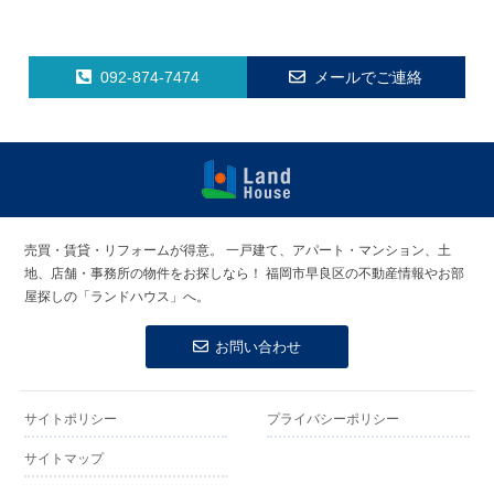
092-874-7474
メールでご連絡
福岡早良区の
賃貸物件・売
売買・賃貸・リフォームが得意。
一戸建て、アパート・マンション、土
買物件 | ラン
地、店舗・事務所の物件をお探しなら！
福岡市早良区の不動産情報やお部
ドハウス
屋探しの「ランドハウス」へ。
お問い合わせ
サイトポリシー
プライバシーポリシー
サイトマップ