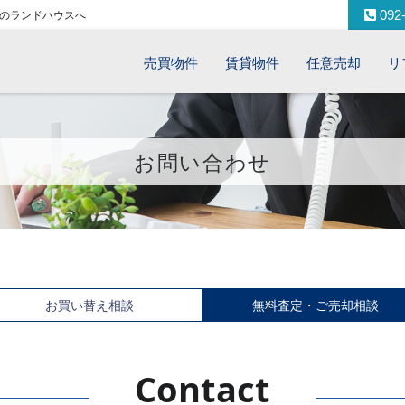
092-
のランドハウスへ
売買物件
賃貸物件
任意売却
リ
お問い合わせ
お買い替え相談
無料査定・ご売却相談
Contact