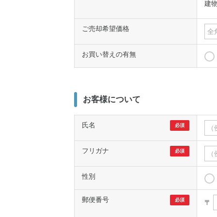
建
ご売却希望価格
お買い替えの有無
お客様について
氏名
必須
フリガナ
必須
性別
郵便番号
必須
〒