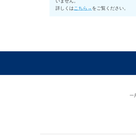
いません。
詳しくは
こちら→
をご覧ください。
一