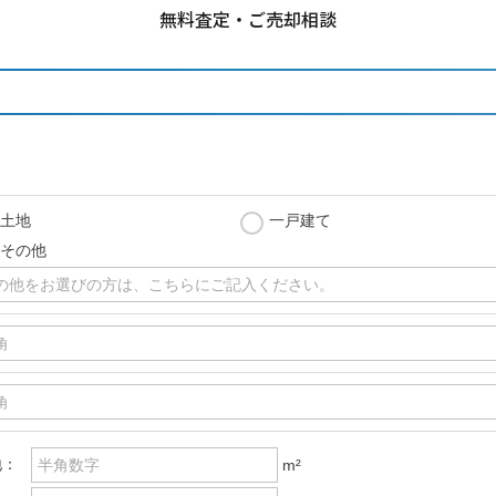
無料査定・ご売却相談
土地
一戸建て
その他
地：
m²