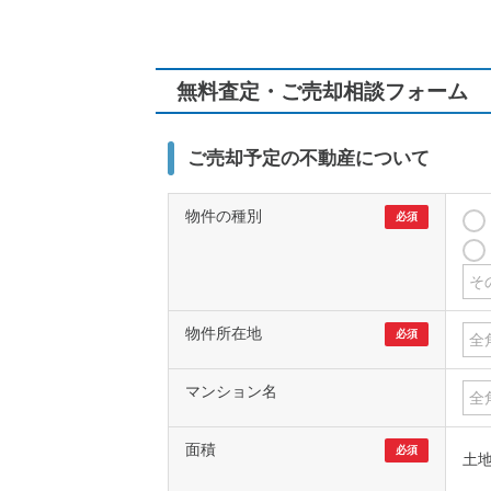
無料査定・ご売却相談フォーム
ご売却予定の不動産について
物件の種別
必須
物件所在地
必須
マンション名
面積
必須
土