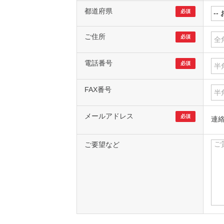
都道府県
必須
ご住所
必須
電話番号
必須
FAX番号
メールアドレス
必須
連
ご要望など