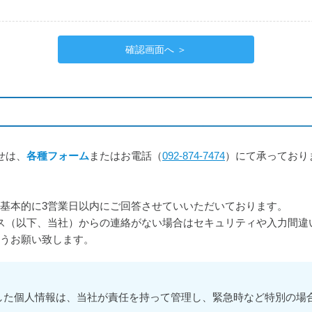
せは、
各種フォーム
またはお電話（
092-874-7474
）にて承っており
基本的に3営業日以内にご回答させていいただいております。
ス（以下、当社）からの連絡がない場合はセキュリティや入力間違
うお願い致します。
した個人情報は、当社が責任を持って管理し、緊急時など特別の場