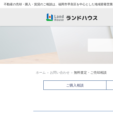
不動産の売却・購入・賃貸のご相談は、福岡市早良区を中心とした地域密着営業
福岡早良区の賃貸物件・売買物
件 | ランドハウス
ホーム
»
お問い合わせ
»
無料査定・ご売却相談
ご購入相談