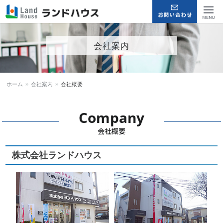
福岡早良区の賃貸物件・売買
Menu
会社案内
物件 | ランドハウス
ホーム
»
会社案内
»
会社概要
Company
会社概要
株式会社ランドハウス