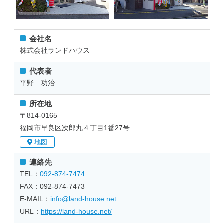
会社名
株式会社ランドハウス
代表者
平野 功治
所在地
〒814-0165
福岡市早良区次郎丸４丁目1番27号
地図
連絡先
TEL：
092-874-7474
FAX：092-874-7473
E-MAIL：
info@land-house.net
URL：
https://land-house.net/