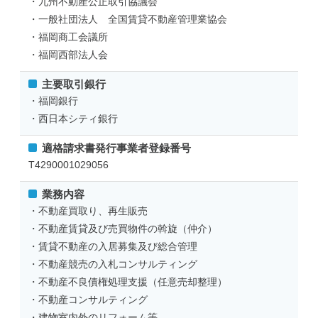
・九州不動産公正取引協議会
・一般社団法人 全国賃貸不動産管理業協会
・福岡商工会議所
・福岡西部法人会
主要取引銀行
・福岡銀行
・西日本シティ銀行
適格請求書発行事業者登録番号
T4290001029056
業務内容
・不動産買取り、再生販売
・不動産賃貸及び売買物件の斡旋（仲介）
・賃貸不動産の入居募集及び総合管理
・不動産競売の入札コンサルティング
・不動産不良債権処理支援（任意売却整理）
・不動産コンサルティング
・建物室内外のリフォーム等