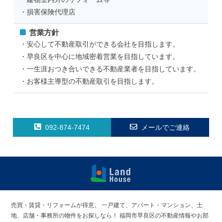
・損害保険代理店
営業方針
・安心して不動産取引ができる会社を目指します。
・早良区を中心に地域密着営業を目指しています。
・一生涯おつき合いできる不動産業者を目指しています。
・お客様主導型の不動産取引を目指します。
092-874-7474
メールでご連絡
福岡早良区の
賃貸物件・売
売買・賃貸・リフォームが得意。
一戸建て、アパート・マンション、土
買物件 | ラン
地、店舗・事務所の物件をお探しなら！
福岡市早良区の不動産情報やお部
ドハウス