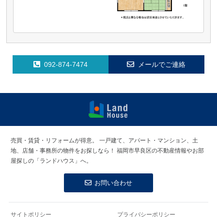
092-874-7474
メールでご連絡
福岡早良区の
賃貸物件・売
売買・賃貸・リフォームが得意。
一戸建て、アパート・マンション、土
買物件 | ラン
地、店舗・事務所の物件をお探しなら！
福岡市早良区の不動産情報やお部
ドハウス
屋探しの「ランドハウス」へ。
お問い合わせ
サイトポリシー
プライバシーポリシー