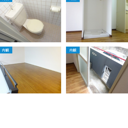
内観
内観