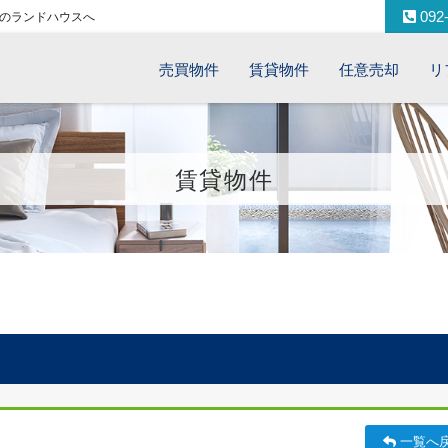
092-
のランドハウスへ
売買物件
賃貸物件
任意売却
リ
賃貸物件
一覧へ