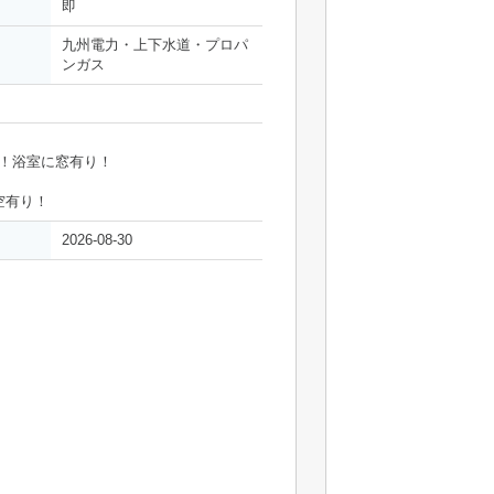
即
九州電力・上下水道・プロパ
ンガス
！浴室に窓有り！
空有り！
2026-08-30