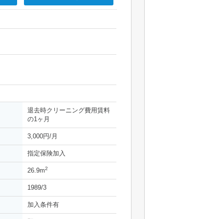
退去時クリーニング費用賃料
の1ヶ月
3,000円/月
指定保険加入
2
26.9m
1989/3
加入条件有