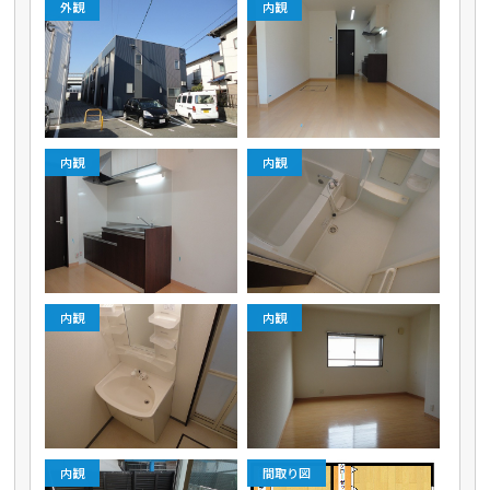
外観
内観
内観
内観
内観
内観
内観
間取り図