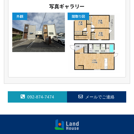
写真ギャラリー
外観
間取り図
092-874-7474
メールでご連絡
福岡早良区の