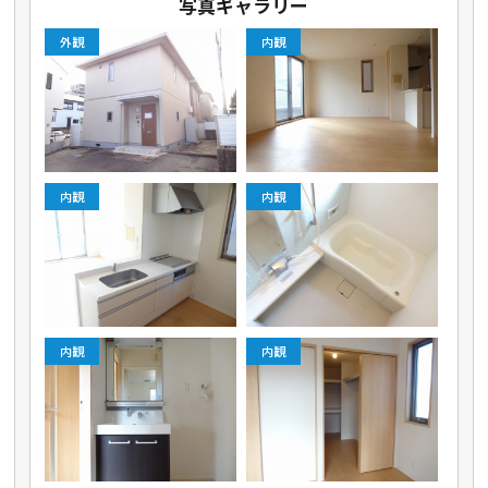
写真ギャラリー
外観
内観
内観
内観
内観
内観