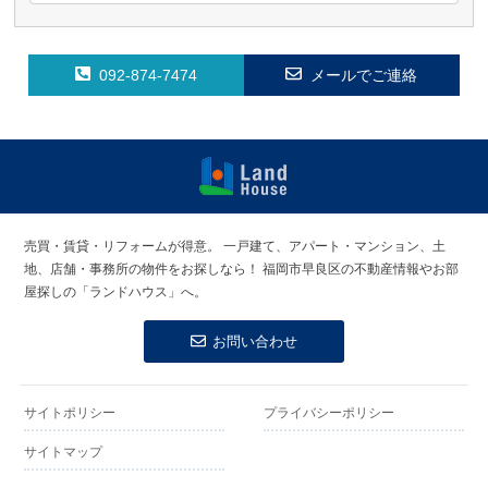
092-874-7474
メールでご連絡
福岡早良区の
賃貸物件・売
売買・賃貸・リフォームが得意。
一戸建て、アパート・マンション、土
買物件 | ラン
地、店舗・事務所の物件をお探しなら！
福岡市早良区の不動産情報やお部
ドハウス
屋探しの「ランドハウス」へ。
お問い合わせ
サイトポリシー
プライバシーポリシー
サイトマップ