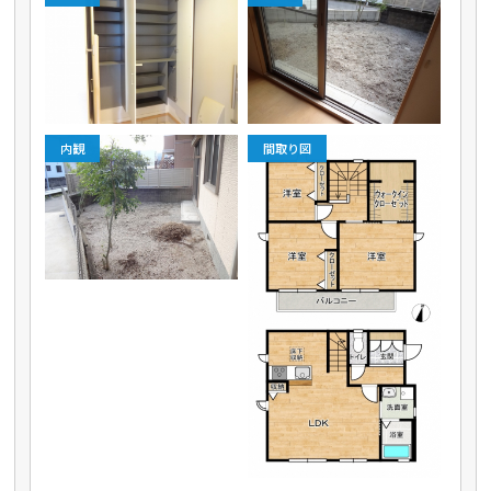
内観
間取り図