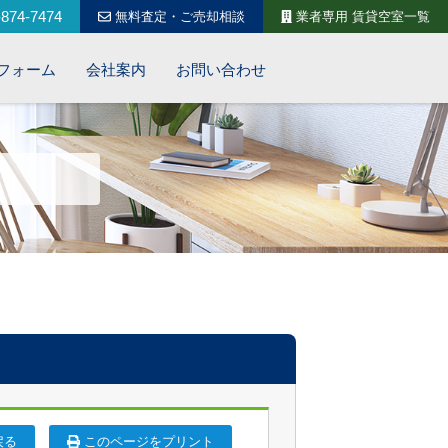
874-7474
無料査定・ご売却相談
業者専用 賃貸空室一覧
フォーム
会社案内
お問い合わせ
戻る
このページをプリント