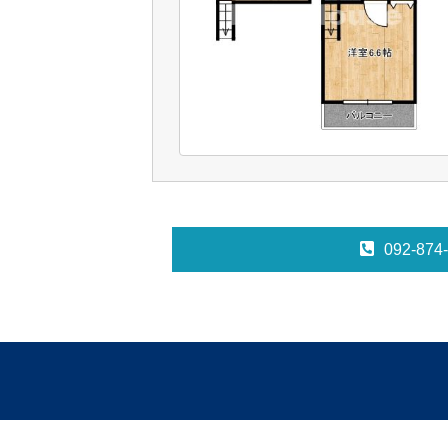
092-874