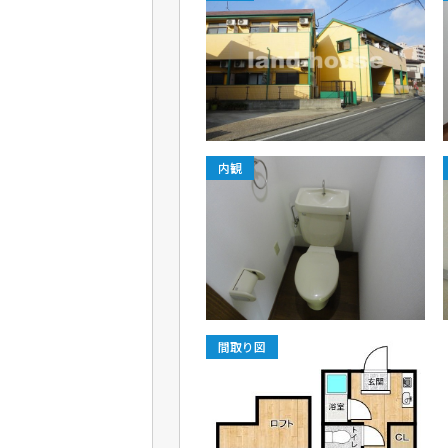
内観
間取り図