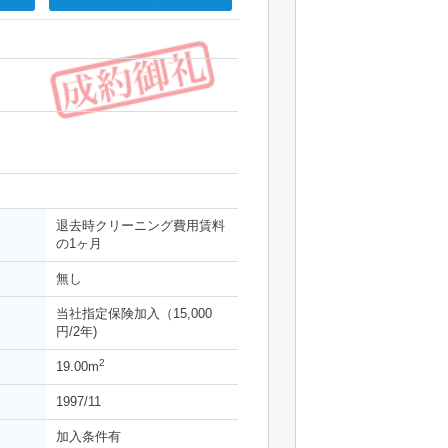
退去時クリーニング費用賃料
の1ヶ月
無し
当社指定保険加入（15,000
円/2年)
2
19.00m
1997/11
加入条件有