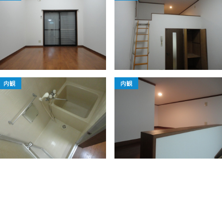
内観
内観