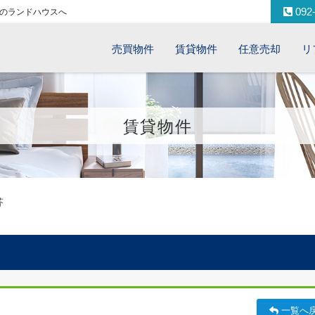
092-
のランドハウスへ
売買物件
賃貸物件
任意売却
リ
賃貸物件
芥
一覧へ