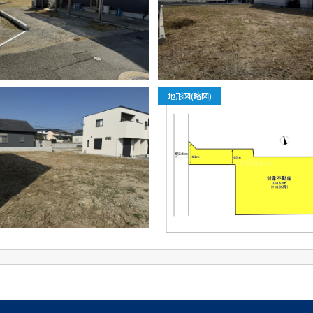
地形図(略図)