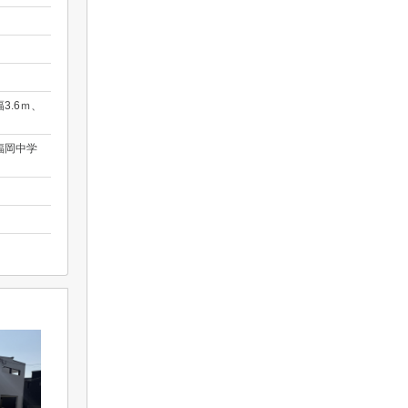
3.6ｍ、
福岡中学