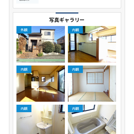
写真ギャラリー
外観
内観
内観
内観
内観
内観