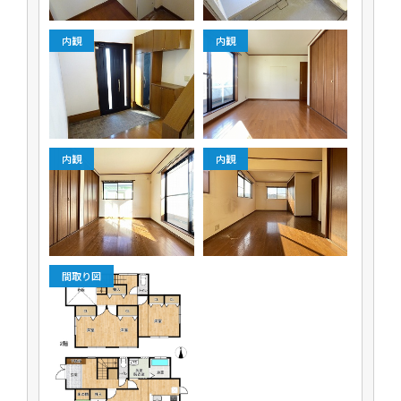
内観
内観
内観
内観
間取り図