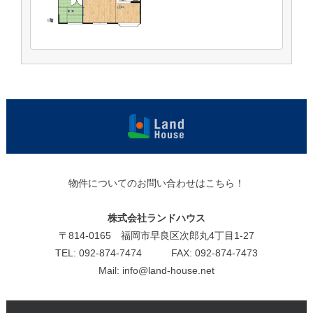
福岡早良区
の賃貸物
件・売買物
物件についてのお問い合わせはこちら！
件 | ランド
ハウス
株式会社ランドハウス
〒814-0165 福岡市早良区次郎丸4丁目1-27
TEL: 092-874-7474 FAX: 092-874-7473
Mail: info@land-house.net