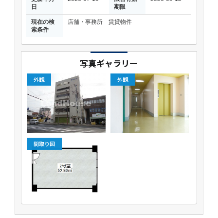
日
期限
現在の検
店舗・事務所 賃貸物件
索条件
写真ギャラリー
外観
外観
間取り図