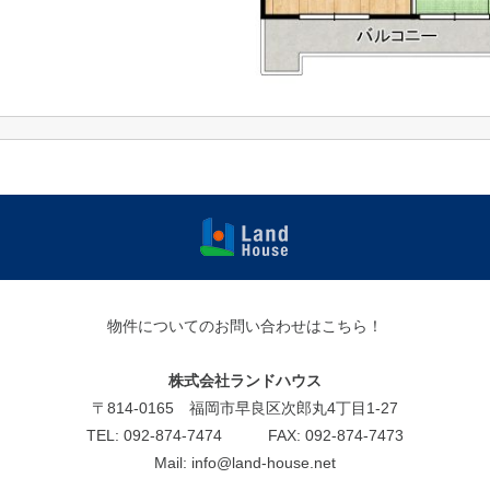
福岡早良区
の賃貸物
件・売買物
物件についてのお問い合わせはこちら！
件 | ランド
ハウス
株式会社ランドハウス
〒814-0165 福岡市早良区次郎丸4丁目1-27
TEL: 092-874-7474 FAX: 092-874-7473
Mail: info@land-house.net