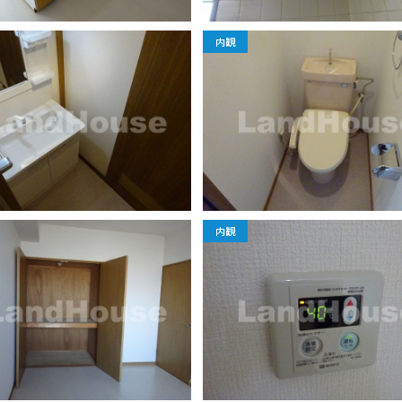
内観
内観