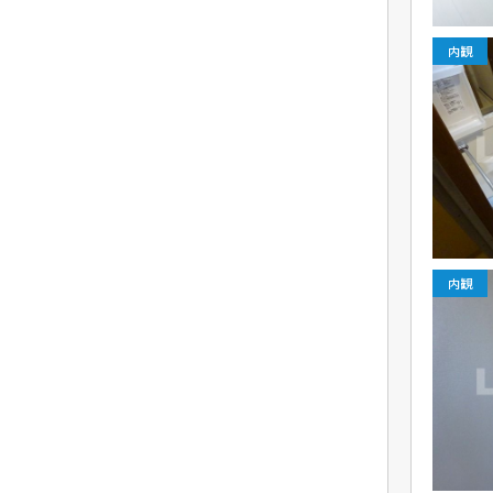
内観
内観