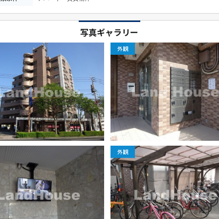
写真ギャラリー
外観
外観