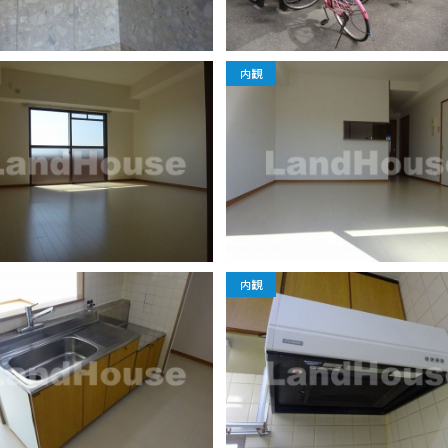
内観
内観