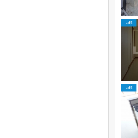
内観
内観